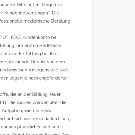
nserer Hilfe unter "Fragen zu
ir Kundenbewertungen". Die
ofessionelle medizinische Beratung
-APOTHEKE Kundenkonto bei
ellung Ihre ersten RedPoints
arif eine Erstattung bei Ihrer
e entsprechende Gebühr von dem
medizinischen Anliegens wie auch
ren liegen je nach angeforderter
ffe, die an der Bildung neuer
(11). Die Säuren werden über die
 Aufgaben, wie bei etwa
chnet sich weiterhin dadurch aus,
nur aus pflanzlichen und somit