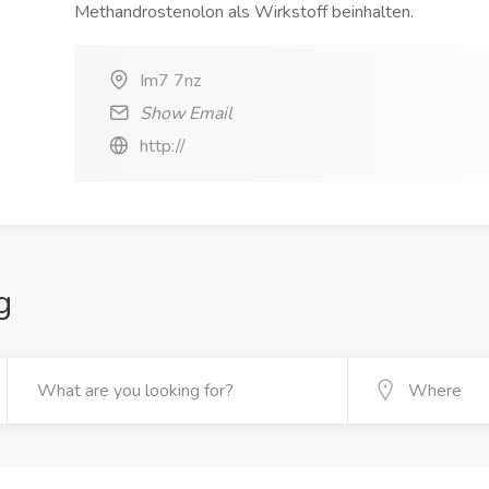
Methandrostenolon als Wirkstoff beinhalten.
Im7 7nz
Show Email
http://
g