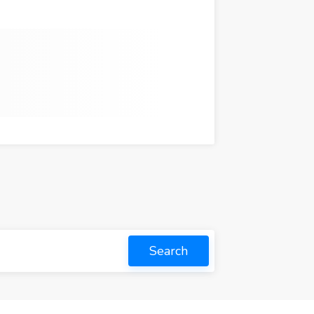
Search