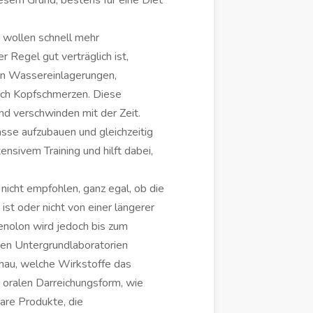
iesem Grund, bestens für eine Diet
 wollen schnell mehr
Regel gut verträglich ist,
en Wassereinlagerungen,
ich Kopfschmerzen. Diese
 verschwinden mit der Zeit.
se aufzubauen und gleichzeitig
ensivem Training und hilft dabei,
icht empfohlen, ganz egal, ob die
st oder nicht von einer längerer
olon wird jedoch bis zum
ten Untergrundlaboratorien
enau, welche Wirkstoffe das
 oralen Darreichungsform, wie
bare Produkte, die