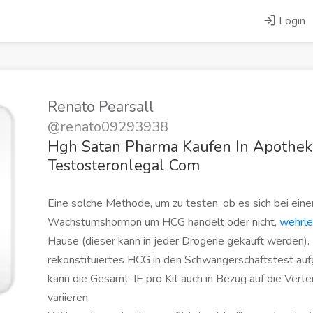
Login
Renato Pearsall
@renato09293938
Hgh Satan Pharma Kaufen In Apothek
Testosteronlegal Com
Eine solche Methode, um zu testen, ob es sich bei ein
Wachstumshormon um HCG handelt oder nicht,
wehrle
Hause (dieser kann in jeder Drogerie gekauft werden).
rekonstituiertes HCG in den Schwangerschaftstest auf
kann die Gesamt-IE pro Kit auch in Bezug auf die Verte
variieren.