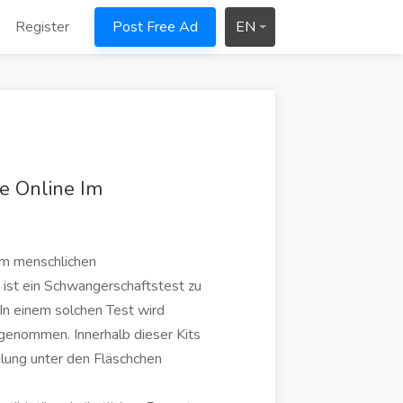
Register
Post Free Ad
EN
e Online Im
em menschlichen
ist ein Schwangerschaftstest zu
 In einem solchen Test wird
genommen. Innerhalb dieser Kits
ilung unter den Fläschchen