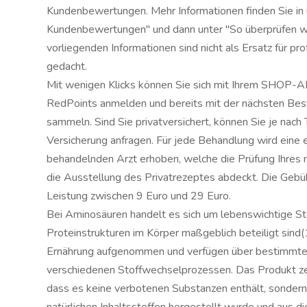
Kundenbewertungen. Mehr Informationen finden Sie in u
Kundenbewertungen" und dann unter "So überprüfen w
vorliegenden Informationen sind nicht als Ersatz für pr
gedacht.
Mit wenigen Klicks können Sie sich mit Ihrem SHOP
RedPoints anmelden und bereits mit der nächsten Best
sammeln. Sind Sie privatversichert, können Sie je nach T
Versicherung anfragen. Für jede Behandlung wird ein
behandelnden Arzt erhoben, welche die Prüfung Ihres 
die Ausstellung des Privatrezeptes abdeckt. Die Gebüh
Leistung zwischen 9 Euro und 29 Euro.
Bei Aminosäuren handelt es sich um lebenswichtige Sto
Proteinstrukturen im Körper maßgeblich beteiligt sind
Ernährung aufgenommen und verfügen über bestimmte
verschiedenen Stoffwechselprozessen. Das Produkt zei
dass es keine verbotenen Substanzen enthält, sondern 